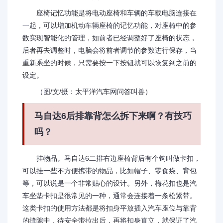
座椅记忆功能是将电动座椅和车辆的车载电脑连接在
一起，可以增加机动车辆座椅的记忆功能，对座椅中的参
数实现智能化的管理，如前者已经调整好了座椅的状态，
后者再去调整时，电脑会将前者调节的参数进行保存，当
重新乘坐的时候，只需要按一下按钮就可以恢复到之前的
设定。
（图/文/摄：太平洋汽车网问答叫兽）
马自达6后排靠背怎么拆下来啊？有技巧
吗？
挂物品。马自达6二排右边座椅背后有个钩叫做卡扣，
可以挂一些不方便携带的物品，比如帽子、零食袋、背包
等，可以说是一个非常贴心的设计。另外，梅花扣也是汽
车坐垫卡扣是很常见的一种，通常会连接着一条松紧带。
这类卡扣的使用方法都是将扣身平放插入汽车座位与靠背
的缝隙中，待安全带拉出后，再将扣身直立，就保证了汽