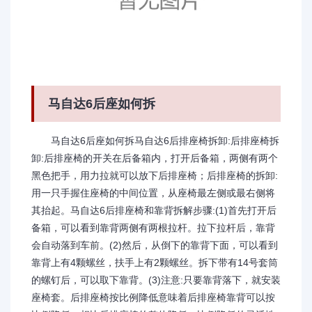
马自达6后座如何拆
马自达6后座如何拆马自达6后排座椅拆卸:后排座椅拆
卸:后排座椅的开关在后备箱内，打开后备箱，两侧有两个
黑色把手，用力拉就可以放下后排座椅；后排座椅的拆卸:
用一只手握住座椅的中间位置，从座椅最左侧或最右侧将
其抬起。马自达6后排座椅和靠背拆解步骤:(1)首先打开后
备箱，可以看到靠背两侧有两根拉杆。拉下拉杆后，靠背
会自动落到车前。(2)然后，从倒下的靠背下面，可以看到
靠背上有4颗螺丝，扶手上有2颗螺丝。拆下带有14号套筒
的螺钉后，可以取下靠背。(3)注意:只要靠背落下，就安装
座椅套。后排座椅按比例降低意味着后排座椅靠背可以按