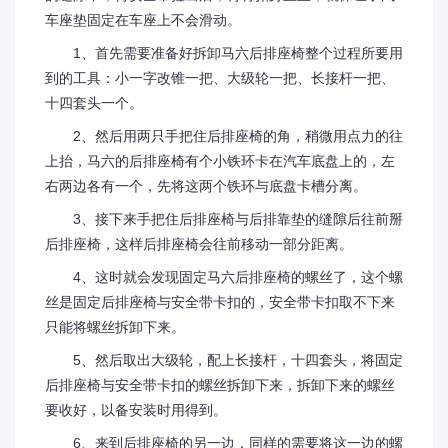
车座垫固定在车座上不会滑动。
1、首先需要准备好拆卸马六后排座椅整个过程所要用
到的工具：小一字改锥一把、大级轮一把、长接杆一把、
十四套头一个。
2、然后用两只手把住后排座椅的角，稍微用点力的往
上抬，马六的后排座椅有个小铁环卡在汽车底盘上的，左
右两边各有一个，先将这两个铁环与底盘卡槽分离。
3、接下来手把住后排座椅与后排靠垫的缝隙后往前掰
后排座椅，这样后排座椅会往前移动一部分距离。
4、这时就会发现固定马六后排座椅的螺丝了，这个螺
丝是固定后排座椅与安全带卡扣的，安全带卡扣取不下来
只能将螺丝拆卸下来。
5、然后取出大级轮，配上长接杆，十四套头，将固定
后排座椅与安全带卡扣的螺丝拆卸下来，拆卸下来的螺丝
要收好，以备安装时用得到。
6、来到后排座椅的另一边，同样的需要将这一边的螺