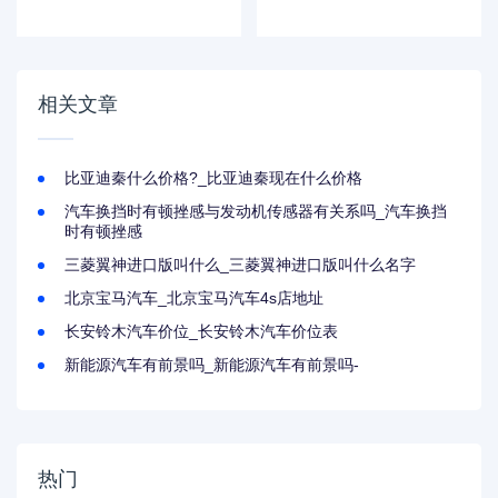
l3现车销售_莲花汽
车钥匙拆解图
车l3现车销售电话
相关文章
比亚迪秦什么价格?_比亚迪秦现在什么价格
汽车换挡时有顿挫感与发动机传感器有关系吗_汽车换挡
时有顿挫感
三菱翼神进口版叫什么_三菱翼神进口版叫什么名字
北京宝马汽车_北京宝马汽车4s店地址
长安铃木汽车价位_长安铃木汽车价位表
新能源汽车有前景吗_新能源汽车有前景吗-
热门