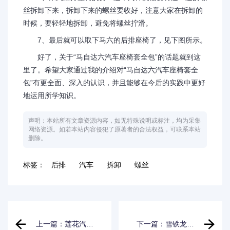
丝拆卸下来，拆卸下来的螺丝要收好，注意大家在拆卸的
时候，要轻轻地拆卸，避免将螺丝拧滑。
7、最后就可以取下马六的后排座椅了，见下图所示。
好了，关于“马自达六汽车座椅套全包”的话题就到这
里了。希望大家通过我的介绍对“马自达六汽车座椅套全
包”有更全面、深入的认识，并且能够在今后的实践中更好
地运用所学知识。
声明：本站所有文章资源内容，如无特殊说明或标注，均为采集
网络资源。如若本站内容侵犯了原著者的合法权益，可联系本站
删除。
标签：
后排
汽车
拆卸
螺丝
上一篇：莲花汽车
下一篇：雪铁龙汽