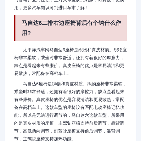
用，更多汽车知识可到进口车市了解！
马自达6二排右边座椅背后有个钩什么作
用?
太平洋汽车网马自达6座椅是织物和真皮材质。织物座
椅非常柔软，乘坐时非常舒适，还拥有着很好的摩擦力，
缺点是看起来有些廉价。真皮座椅的优点是容易清洁和更
易散热，常配备在高档车上。
马自达6座椅是织物和真皮材质。织物座椅非常柔软，
乘坐时非常舒适，还拥有着很好的摩擦力，缺点是看起来
有些廉价。真皮座椅的优点是容易清洁和更易散热，常配
备在高档车上。这款车型的座椅没有匹配电动座椅记忆功
能，所以是无法进行调节的，马自达六这款车型，所采用
的是真皮材质的座椅，主驾驶座椅支持前后调节，靠背调
节，高低两向调节，副驾驶座椅支持前后调节，靠背调
节，主驾驶座椅支持加热功能。