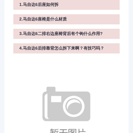
1.马自达6后座如何拆
2.马自达6座椅是什么材质
3.马自达6二排右边座椅背后有个钩什么作用?
4.马自达6后排靠背怎么拆下来啊？有技巧吗？