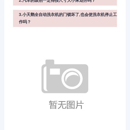
2.汽车的级别一定得按尺寸大小来划分吗？
3.小天鹅全自动洗衣机的门锁坏了,也会使洗衣机停止工
作吗？