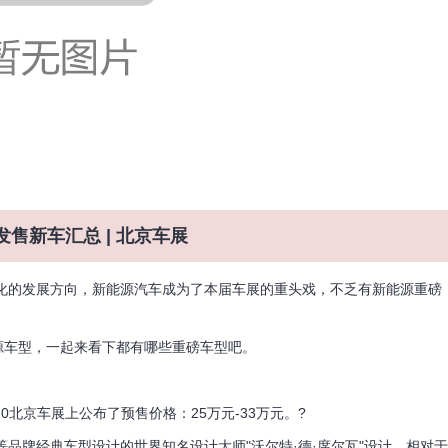
发售新车汇总 | 北京车展
化的发展方向，新能源汽车成为了本届车展的重头戏，不乏有新能源重磅
车型，一起来看下都有哪些重磅车型吧。
20北京车展上公布了预售价格：25万元-33万元。?
牌经典车型设计的世界知名设计大师"沃尔特·德·席尔瓦"设计，相对于