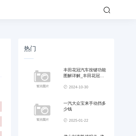
热门
丰田花冠汽车按键功能
图解详解_丰田花冠汽
车按键功能图解详解视
2024-10-30
一汽大众宝来手动挡多
少钱
2025-01-22