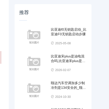
推荐
比亚迪f0无钥匙启动_比
亚迪F0无钥匙启动步骤
2025-05-08
比亚迪宋plus是油电混
合吗,比亚迪宋plus是电
车吗
2026-02-07
颐达汽车空调加多少制
冷剂是134安全的_颐达
汽车空调加多少制
2024-10-30