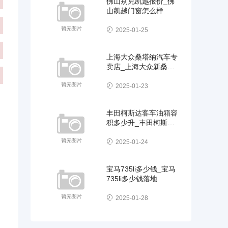
佛山别克凯越报价_佛
山凯越门窗怎么样
2025-01-25
上海大众桑塔纳汽车专
卖店_上海大众新桑塔
纳汽车
2025-01-23
丰田柯斯达客车油箱容
积多少升_丰田柯斯达
客车油箱容积多少升油
2025-01-24
宝马735li多少钱_宝马
735li多少钱落地
2025-01-28