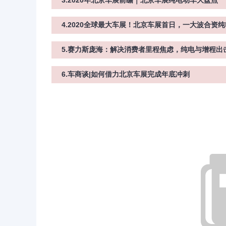
3.2020年北京车展前瞻｜北京车展纯电动车大盘点
4.2020全球最大车展！北京车展首日，一大波合资
5.赛力斯庞海：解决消费者里程焦虑，纯电与增程出
6.车商谈|如何借力北京车展完成年底冲刺