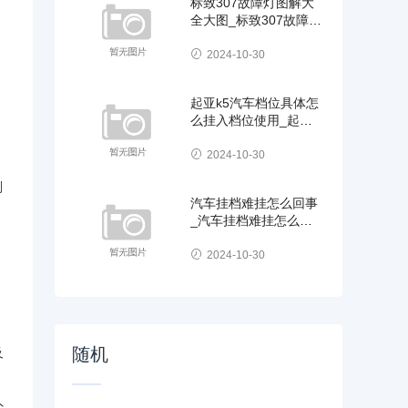
标致307故障灯图解大
全大图_标致307故障灯
图解大全大图视
相
2024-10-30
起亚k5汽车档位具体怎
么挂入档位使用_起亚
k5汽车档位具体怎
2024-10-30
则
汽车挂档难挂怎么回事
_汽车挂档难挂怎么回
事啊
2024-10-30
随机
及
外