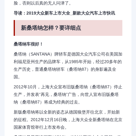
脸，否则以后真的无人问津了。
导读：2019大众新车上市大全_新款大众汽车上市快讯
新桑塔纳怎样？要详细点
桑塔纳车很好！
桑塔纳（SANTANA）牌轿车是德国大众汽车公司在美国加
利福尼亚州生产的品牌车，从1985年开始，经过20多年的
生产历史，普通桑塔纳轿车（桑塔纳87）的身影遍及全
国。
2012年10月，上海大众宣布旧版桑塔纳（桑塔纳87）停止
生产，并发表“再见，桑塔纳”广告，向世人宣布旧版桑塔
纳（桑塔纳87）将成为经典的过去。
新版桑塔纳将以全新的姿态从德国狼堡开往北京，开始新
的征程。2012年12月16日晚，上海大众全新桑塔纳在北京
国家体育馆举行上市发布会。