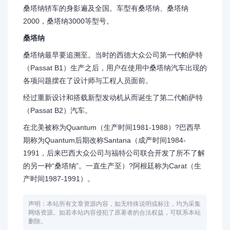
桑塔纳轿车的身影遍及全国。车型有桑塔纳、桑塔纳
2000，桑塔纳3000等型号。
桑塔纳
桑塔纳最早要追溯至。当时的西德大众公司第一代帕萨特
（Passat B1）生产之后，用户在使用中桑塔纳汽车出现的
各项问题摆在了设计师与工程人员面前。
经过重新设计和搭载新型发动机从而诞生了第二代帕萨特
（Passat B2）汽车。
在北美被称为Quantum（生产时间1981-1988）?巴西早
期称为Quantum后期改称Santana（成产时间1984-
1991，后来巴西大众公司与福特公司联合开发了所不了解
的另一种“桑塔纳”。一直生产至）?阿根廷称为Carat（生
产时间1987-1991）。
声明：本站所有文章资源内容，如无特殊说明或标注，均为采集
网络资源。如若本站内容侵犯了原著者的合法权益，可联系本站
删除。