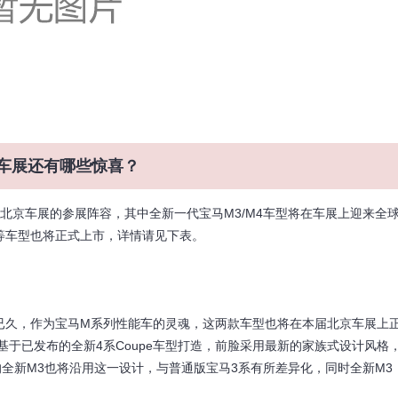
京车展还有哪些惊喜？
北京车展的参展阵容，其中全新一代宝马M3/M4车型将在车展上迎来全
T等车型也将正式上市，详情请见下表。
待已久，作为宝马M系列性能车的灵魂，这两款车型也将在本届北京车展上
于已发布的全新4系Coupe车型打造，前脸采用最新的家族式设计风格
的全新M3也将沿用这一设计，与普通版宝马3系有所差异化，同时全新M3