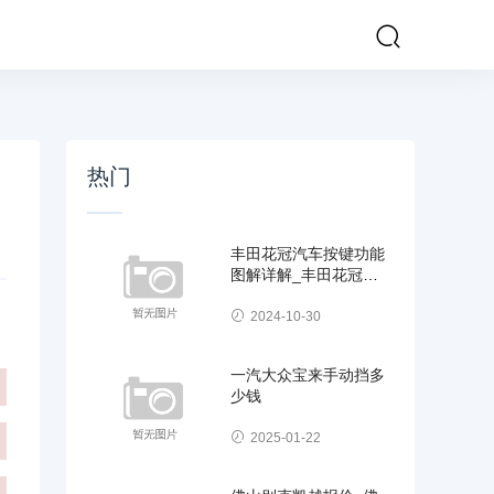
热门
丰田花冠汽车按键功能
图解详解_丰田花冠汽
车按键功能图解详解视
2024-10-30
一汽大众宝来手动挡多
少钱
2025-01-22