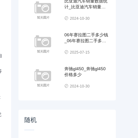
比亚迪汽车销量数据统
计_比亚迪汽车销量数
据统计表
2024-10-30
06年赛拉图二手多少钱
_06年赛拉图二手多少
钱一辆
2025-07-15
相
奔驰gl450_奔驰gl450
等
价格多少
2024-10-30
最
配
随机
。