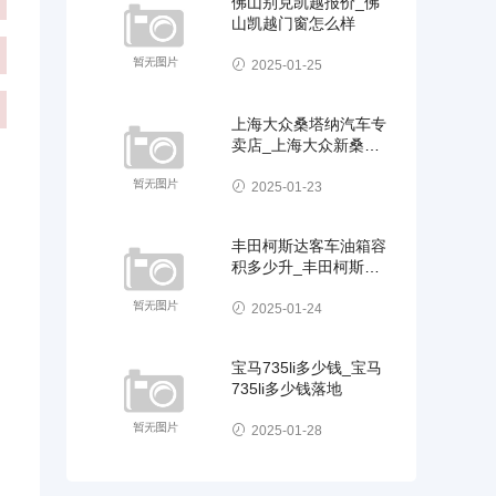
佛山别克凯越报价_佛
山凯越门窗怎么样
2025-01-25
上海大众桑塔纳汽车专
卖店_上海大众新桑塔
纳汽车
2025-01-23
丰田柯斯达客车油箱容
积多少升_丰田柯斯达
客车油箱容积多少升油
2025-01-24
宝马735li多少钱_宝马
735li多少钱落地
2025-01-28