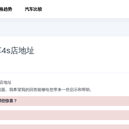
格趋势
汽车比较
4s店地址
s店地址
题。我希望我的回答能够给您带来一些启示和帮助。
哪些惊喜？