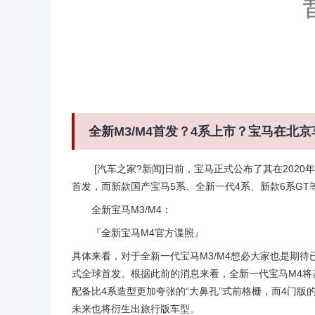
全新M3/M4首发？4系上市？宝马在北
[汽车之家?新闻]日前，宝马正式公布了其在2020年
首发，而新款国产宝马5系、全新一代4系、新款6系G
全新宝马M3/M4：
『全新宝马M4官方谍照』
具体来看，对于全新一代宝马M3/M4想必大家也是期
式全球首发。根据此前的消息来看，全新一代宝马M4将基
配备比4系造型更加夸张的“大鼻孔”式前格栅，而4门版
未来也将衍生出旅行版车型。