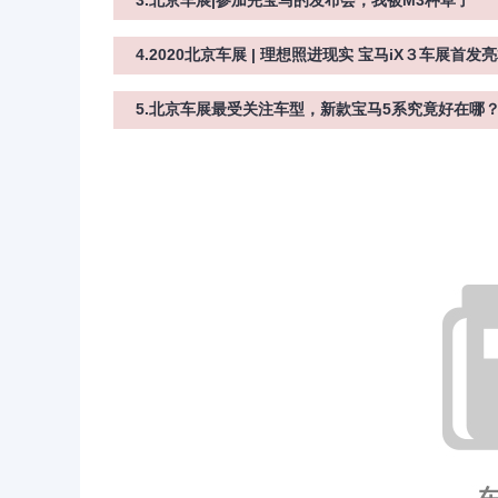
3.北京车展|参加完宝马的发布会，我被M3种草了
4.2020北京车展 | 理想照进现实 宝马iX３车展首发
5.北京车展最受关注车型，新款宝马5系究竟好在哪