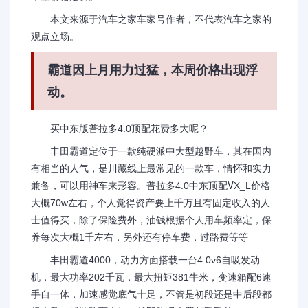
本文来源于汽车之家车家号作者，不代表汽车之家的
观点立场。
霸道因上月用力过猛，本周价格出现浮
动。
买中东版普拉多4.0顶配花费多大呢？
丰田霸道定位于一款纯硬派中大型越野车，其在国内
有相当的人气，是川藏线上最常见的一款车，情怀和实力
兼备，可以用神车来形容。普拉多4.0中东顶配ⅤX_L价格
大概70w左右，个人觉得资产要上千万且有固定收入的人
士值得买，除了保险费外，油钱根据个人用车频率定，保
养每次大概1千左右，另外还有停车费，过路费等等
丰田霸道4000，动力方面搭载一台4.0v6自吸发动
机，最大功率202千瓦，最大扭矩381牛米，变速箱配6速
手自一体，加速感觉底气十足，不管是初段还是中后段都