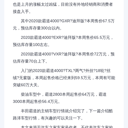
也是上月的涨幅太过凶猛，目前没有外地经销商和消费者
接盘入手。
其中2020款霸道4000?GXR?迪拜版?本周售价67.5万
元，预估库存量300台以内。
2020款霸道4000?EXR?迪拜版?本周售价65.5万元，
预估库存量100左右。
2020款霸道4000?VXR?迪拜版?本周售价72万元，预
估库存量70台上下。
入门的2020款霸道4000?TXL?两气?外挂?18轮?丝
绒?无窗版，本周起售价格已经来到59.5万元，本周有可能
突破60万大关。
柴油车型中，霸道2800本周起售价64万元，霸道
3000本周起售价56.4万元。
丰田霸道的主销车型行情就介绍完了，下一篇介绍酷
路泽车型行情，有兴趣的可以关注一下。
本文来源于汽车之家车家号作者，不代表汽车之家的