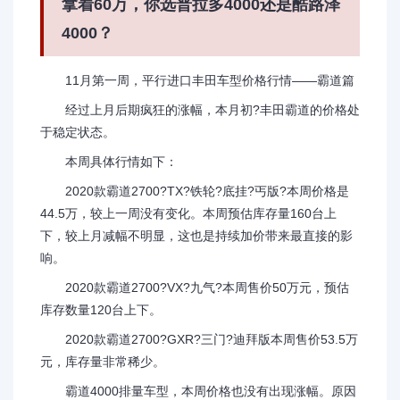
拿着60万，你选普拉多4000还是酷路泽
4000？
11月第一周，平行进口丰田车型价格行情——霸道篇
经过上月后期疯狂的涨幅，本月初?丰田霸道的价格处
于稳定状态。
本周具体行情如下：
2020款霸道2700?TX?铁轮?底挂?丐版?本周价格是
44.5万，较上一周没有变化。本周预估库存量160台上
下，较上月减幅不明显，这也是持续加价带来最直接的影
响。
2020款霸道2700?VX?九气?本周售价50万元，预估
库存数量120台上下。
2020款霸道2700?GXR?三门?迪拜版本周售价53.5万
元，库存量非常稀少。
霸道4000排量车型，本周价格也没有出现涨幅。原因