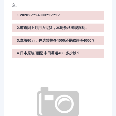
么。
1.2020????4000??????
2.霸道因上月用力过猛，本周价格出现浮动。
3.拿着60万，你选普拉多4000还是酷路泽4000？
4.日本原装 顶配 丰田霸道400 多少钱？