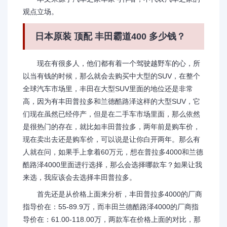
观点立场。
日本原装 顶配 丰田霸道400 多少钱？
现在有很多人，他们都有着一个驾驶越野车的心，所
以当有钱的时候，那么就会去购买中大型的SUV，在整个
全球汽车市场里，丰田在大型SUV里面的地位还是非常
高，因为有丰田普拉多和兰德酷路泽这样的大型SUV，它
们现在虽然已经停产，但是在二手车市场里面，那么依然
是很热门的存在，就比如丰田普拉多，两年前是购车价，
现在卖出去还是购车价，可以说是让你白开两年。那么有
人就在问，如果手上拿着60万元，想在普拉多4000和兰德
酷路泽4000里面进行选择，那么会选择哪款车？如果让我
来选，我应该会去选择丰田普拉多。
首先还是从价格上面来分析，丰田普拉多4000的厂商
指导价在：55-89.9万，而丰田兰德酷路泽4000的厂商指
导价在：61.00-118.00万，两款车在价格上面的对比，那