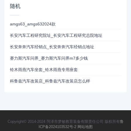
随机
amgs63_amgs632024款
长安汽车工程研究院址_长安汽车工程研究总院地址
长安奔奔汽车经销点_长安奔奔汽车经销点地址
赛力斯汽车问界_赛力斯汽车问界m7多少钱
铃木雨燕汽车坐套_铃木雨燕专用座套
科鲁兹汽车改装店_科鲁兹汽车改装店怎么样
Copyright© 2014-2024 菏泽市梦敏教育装备有限责任公司 版权所有
鲁
ICP备2024103532号-2
网站地图