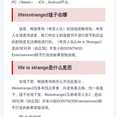
PC（Steam），iOS，Android平台。
lifeisstrange2毯子在哪
该签。根据查询《奇异人生》的游戏攻略得知：奇异
人生请愿书该签，格兰特女士的请愿书不进行签字的后边
的剧情是无法继续进行的。《奇异人生(Life is Strange)》
是由SE社和《勿忘我》开发小组DONTNOD
Entertainment联手打造的叙事冒险游戏。
life is strange是什么意思
在地下室。根据查询相关公开信息显示，
lifeisstrange2任务有找点零食，向老爸要点钱，找一条毯
子，毯子在地下室。lifeisstrange2又称奇异人生2，是由
SE社和《勿忘我》开发小组DONTNODEntertainment联
手打造的叙事冒险游戏。
life is strange