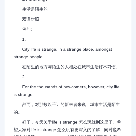
生活是陌生的
双语对照
例句:
1.
City life is strange, in a strange place, amongst
strange people.
在陌生的地方与陌生的人相处在城市生活好不习惯。
2.
For the thousands of newcomers, however, city life
is strange.
然而，对那数以千计的新来者来说，城市生活是陌生
的。
好了，今天关于life is strange 怎么玩就到这里了。希
望大家对life is strange 怎么玩有更深入的了解，同时也希