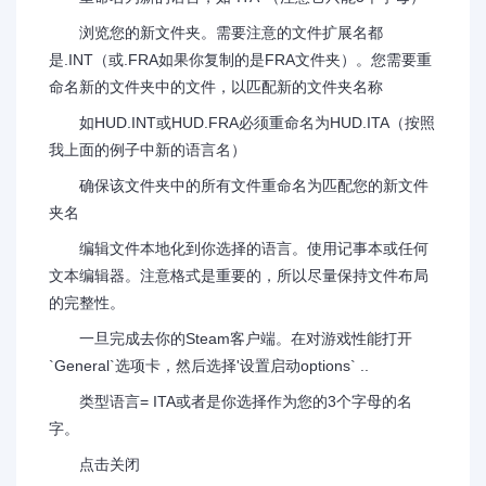
浏览您的新文件夹。需要注意的文件扩展名都
是.INT（或.FRA如果你复制的是FRA文件夹）。您需要重
命名新的文件夹中的文件，以匹配新的文件夹名称
如HUD.INT或HUD.FRA必须重命名为HUD.ITA（按照
我上面的例子中新的语言名）
确保该文件夹中的所有文件重命名为匹配您的新文件
夹名
编辑文件本地化到你选择的语言。使用记事本或任何
文本编辑器。注意格式是重要的，所以尽量保持文件布局
的完整性。
一旦完成去你的Steam客户端。在对游戏性能打开
`General`选项卡，然后选择'设置启动options` ..
类型语言= ITA或者是你选择作为您的3个字母的名
字。
点击关闭