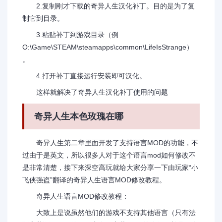
2.复制刚才下载的奇异人生汉化补丁。目的是为了复
制它到目录。
3.粘贴补丁到游戏目录（例
O:\Game\STEAM\steamapps\common\LifeIsStrange）
。
4.打开补丁直接运行安装即可汉化。
这样就解决了奇异人生汉化补丁使用的问题
奇异人生本色玫瑰在哪
奇异人生第二章里面开发了支持语言MOD的功能，不
过由于是英文，所以很多人对于这个语言mod如何修改不
是非常清楚，接下来深空高玩就给大家分享一下由玩家“小
飞侠强盗”翻译的奇异人生语言MOD修改教程。
奇异人生语言MOD修改教程：
大致上是说虽然他们的游戏不支持其他语言（只有法