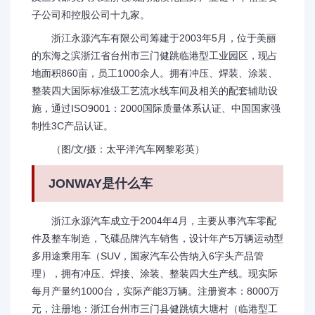
子公司和控股公司十九家。
浙江永源汽车有限公司筹建于2003年5月，位于美丽
的东海之滨浙江省台州市三门健跳临港型工业园区，现占
地面积860亩，员工1000余人。拥有冲压、焊装、涂装、
整装四大国际标准级工艺流水线车间及相关的配套辅助设
施，通过ISO9001：2000国际质量体系认证、中国国家强
制性3C产品认证。
（图/文/摄：太平洋汽车网黎彩英）
JONWAY是什么车
浙江永源汽车成立于2004年4月，主要从事汽车零配
件及整车制造，飞碟品牌汽车销售，设计年产5万辆运动型
多用途乘用车（SUV，国家汽车公告纳入6字头产品管
理），拥有冲压、焊接、涂装、整装四大生产线。现实际
每月产量约1000台，实际产能3万辆。注册资本：8000万
元，注册地：浙江台州市三门县健跳镇大塘村（临港型工