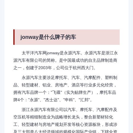
jonway是什么牌子的车
太平洋汽车网jonway是永源汽车。永源汽车是浙江永
源汽车有限公司的简称。是中国最成功的自主品牌制造商
之一，创建于2003年，公司位于杭州西大门。
永源汽车主要涉足摩托车、汽车、汽摩配件、塑料制
品、轻型建材、铝业、房地产、酒店等行业多元化经营，
拥有汽车品牌一个："飞碟"（实为贴牌生产），摩托车品
牌4个："永源"、"杰士达"、"申科"、"汇邦"。
浙江永源汽车有限公司以汽车、摩托车、汽摩配件及
空压机等精细制造业为战略增长龙头，整合新塑材轻化
工、轻型建材与房地产规划开发等核心资源板块，形成涉
及三大部类八大经济领域的规模化国际产业链，下辖全资