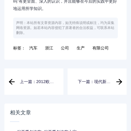
吗”有更全面、深入的认识，并且能够在今后的实践中更好
地运用所学知识。
声明：本站所有文章资源内容，如无特殊说明或标注，均为采集
网络资源。如若本站内容侵犯了原著者的合法权益，可联系本站
删除。
标签：
汽车
浙江
公司
生产
有限公司
上一篇：2012欧洲
下一篇：现代新瑞
汽车销量排行榜
纳汽车座套_现代新
瑞纳汽车座套多少
钱
相关文章