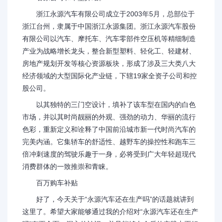
浙江永源汽车有限公司成立于2003年5月，总部位于
浙江台州，隶属于中国浙江永源集团。浙江永源汽车股份
有限公司以汽车、摩托车、汽车零部件空压机等精细制造
产业为战略增长龙头，整合新型塑料、轻化工、轻建材、
房地产规划开发等核心资源板块，形成了涉及三大类八大
经济领域的大型国际化产业链，下辖19家全资子公司和控
股公司。
以其独特的三门空设计，填补了该车型在国内的白色
市场，并以其时尚靓丽的外观、强劲的动力、华丽的流行
色彩，重新定义和诠释了中国前沿城市新一代时尚汽车的
完美内涵。它集轿车的舒适性、越野车的操控性和跑车三
倍冲刺速度的驾驶乐趣于一身，必将受到广大年轻超现代
消费群体的一致推崇和青睐。
百万购车补贴
好了，今天关于“永源汽车还在生产吗”的话题就讲到
这里了。希望大家能够通过我的介绍对“永源汽车还在生产