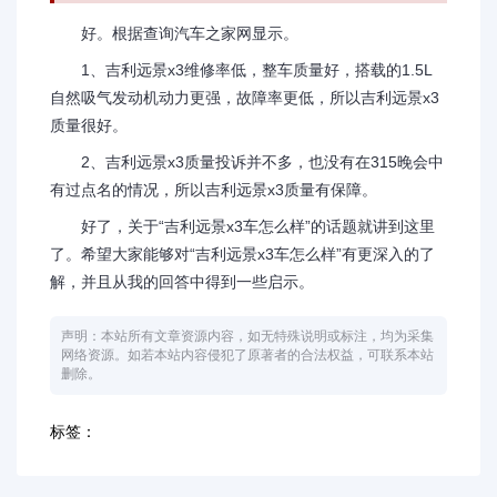
好。根据查询汽车之家网显示。
1、吉利远景x3维修率低，整车质量好，搭载的1.5L
自然吸气发动机动力更强，故障率更低，所以吉利远景x3
质量很好。
2、吉利远景x3质量投诉并不多，也没有在315晚会中
有过点名的情况，所以吉利远景x3质量有保障。
好了，关于“吉利远景x3车怎么样”的话题就讲到这里
了。希望大家能够对“吉利远景x3车怎么样”有更深入的了
解，并且从我的回答中得到一些启示。
声明：本站所有文章资源内容，如无特殊说明或标注，均为采集
网络资源。如若本站内容侵犯了原著者的合法权益，可联系本站
删除。
标签：