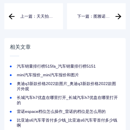
上一篇：天天拍车
下一篇：图雅诺大
卖车平台_天天拍车
麦
卖车平台怎么样
相关文章
汽车销量排行榜515fa_汽车销量排行榜5151
mini汽车报价_mini汽车报价和图片
奥迪q3新款价格2022款图片_奥迪q3新款价格2022款图
片外观
长城汽车h7优盘在哪里打开_长城汽车h7优盘在哪里打开
的
雷诺espace档位怎么操作_雷诺的档位是怎么用的
比亚迪s6汽车零首付多少钱_比亚迪s6汽车零首付多少钱
啊