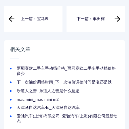
上一篇：宝马i8价
下一篇：丰田柯斯
格二手_宝马i8价格
达客车油箱容积多
二手车
少升_丰田柯斯达客
车油箱容积多少升
油
相关文章
两厢赛欧二手车手动挡价格_两厢赛欧二手车手动挡价格
多少
下一次油价调整时间_下一次油价调整时间是涨还是跌
乐道人之善_乐道人之善是什么意思
mac mini_mac mini m2
天津马自达汽车4s_天津马自达汽车
爱驰汽车(上海)有限公司_爱驰汽车(上海)有限公司最新动
态