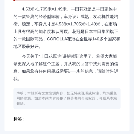
4.53米×1.705米×1.49米。丰田花冠是是丰田家族中
的一款经典的经济型家轿，车身设计成熟，发动机性能均
衡、稳定，车身尺寸是4.53米×1.705米×1.49米，在市场
上具有很高的知名度和认可度。花冠是日本丰田集团旗下
的一款国际商品，COROLLA花冠在全世界140多个国家和
地区屡获好评。
今天关于“丰田花冠”的讲解就到这里了。希望大家能
够更深入地了解这个主题，并从我的回答中找到需要的信
息。如果您有任何问题或需要进一步的信息，请随时告诉
我。
声明：本站所有文章资源内容，如无特殊说明或标注，均为采集
网络资源。如若本站内容侵犯了原著者的合法权益，可联系本站
删除。
标签：