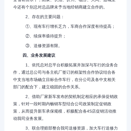
今还有个别总对总品牌未予当地经销商建立合作的。
2、存在的主要问题：
①、现有车行增长乏力，车商合作深度有待提高；
②、续保率亟待提升；
③、送修资源有限。
四、业务发展建议
1、依托总对总平台积极拓展并加深与车行的业务合
作，通过总公司与各主机厂签订的框架性合作协议结合各
中支当地市场确立目标合作车行，在分公司及各中支相关
部门的配合下，建立稳固的合作关系。
2、借助厂家新车发布的契机制定相应的承保促销政
策，针对一段时期内畅销车型结合公司政策制定促销政
策，从而提升新车承保规模，积极配合各4S店促销活动推
动我司业务发展。
3、联合理赔部整合我司送修资源，加大车行送修力