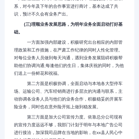
系，对今年及下年的合作事宜进行商讨，基本达成了共
识，预计不久会有业务产出。
(三)理顺业务发展思路，为明年业务全面启动打好基
础。
一方面加强内部建设，积极研究出台相应的内部管
理政策和工作措施，在严肃工作纪律的同时人性化管理。
对每位业务人员做到每天沟通，遇到业务发展阻碍积极帮
助他们协调沟通;每逢他们的生日，集体庆祝的同时，为他
们送上一份鲜花和祝福。
第二方面是积极协调，全面启动与本地各大型停车
场、运输公司、汽车经销商进行多层次的沟通与联系，主
动协调各业务人员与他们的业务合作，积极稳妥的开展车
险业务，同时也在意外险开拓上做到稳发展。
第三方面是加大公司宣传力度。依靠总分公司现有
的宣传力度远远不够，我部门计划于明年与本地广告公司
进行接洽，加深我司品牌在当地的影响，在xx县人民心中