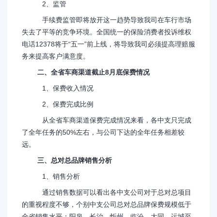
2、监管
手续费监管即将放开这一趋势导致我司在车行市场
失去了平等的竞争环境。全国统一的保险消费者投诉维权
电话12378将于“五一”前上线，将导致我司必须提高理赔服
务来提高客户满意度。
二、全省车商渠道截止8月底保费情况
1、保费收入情况
2、保费完成比例
从全省车商渠道保费完成情况来看，各中支只完成
了全年任务的50%左右，与公司下达的全年任务相差较
远。
三、总对总品牌销售分析
1、销售分析
通过销售数据可以看出各中支公司对于总对总项目
的重视程度不够，个别中支公司总对总品牌保费规模低于
全省销售水平；阳泉、长治、忻州、临汾、大同、运城至