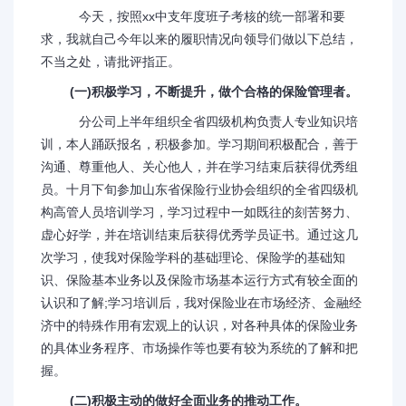
今天，按照xx中支年度班子考核的统一部署和要
求，我就自己今年以来的履职情况向领导们做以下总结，
不当之处，请批评指正。
(一)积极学习，不断提升，做个合格的保险管理者。
分公司上半年组织全省四级机构负责人专业知识培
训，本人踊跃报名，积极参加。学习期间积极配合，善于
沟通、尊重他人、关心他人，并在学习结束后获得优秀组
员。十月下旬参加山东省保险行业协会组织的全省四级机
构高管人员培训学习，学习过程中一如既往的刻苦努力、
虚心好学，并在培训结束后获得优秀学员证书。通过这几
次学习，使我对保险学科的基础理论、保险学的基础知
识、保险基本业务以及保险市场基本运行方式有较全面的
认识和了解;学习培训后，我对保险业在市场经济、金融经
济中的特殊作用有宏观上的认识，对各种具体的保险业务
的具体业务程序、市场操作等也要有较为系统的了解和把
握。
(二)积极主动的做好全面业务的推动工作。