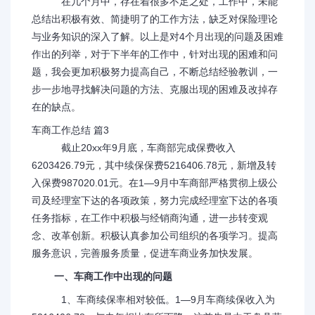
在几个月中，存在着很多不足之处，工作中，未能
总结出积极有效、简捷明了的工作方法，缺乏对保险理论
与业务知识的深入了解。以上是对4个月出现的问题及困难
作出的列举，对于下半年的工作中，针对出现的困难和问
题，我会更加积极努力提高自己，不断总结经验教训，一
步一步地寻找解决问题的方法、克服出现的困难及改掉存
在的缺点。
车商工作总结 篇3
截止20xx年9月底，车商部完成保费收入
6203426.79元，其中续保保费5216406.78元，新增及转
入保费987020.01元。在1—9月中车商部严格贯彻上级公
司及经理室下达的各项政策，努力完成经理室下达的各项
任务指标，在工作中积极与经销商沟通，进一步转变观
念、改革创新。积极认真参加公司组织的各项学习。提高
服务意识，完善服务质量，促进车商业务加快发展。
一、车商工作中出现的问题
1、车商续保率相对较低。1—9月车商续保收入为