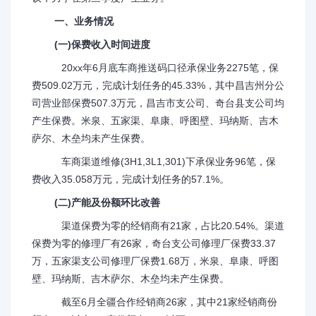
一、业务情况
(一)保费收入时间进度
20xx年6月底车商推送码口径承保业务2275笔，保
费509.02万元，完成计划任务的45.33%，其中昌吉州分公
司营业部保费507.3万元，昌吉市支公司、奇台县支公司均
产生保费。米泉、五家渠、阜康、呼图壁、玛纳斯、吉木
萨尔、木垒均未产生保费。
车商渠道维修(3H1,3L1,301)下承保业务96笔，保
费收入35.058万元，完成计划任务的57.1%。
(二)产能及份额环比改善
渠道保费为零的经销商有21家，占比20.54%。渠道
保费为零的修理厂有26家，奇台支公司修理厂保费33.37
万，五家渠支公司修理厂保费1.68万，米泉、阜康、呼图
壁、玛纳斯、吉木萨尔、木垒均未产生保费。
截至6月全疆合作经销商26家，其中21家经销商份