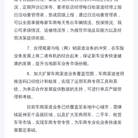
况，定期拜访记录等。要求驻店经理每日给渠道经理上报
日活动量管理表，形成层级上报，通过日活动量管理表，
可以全面掌握每家车商每天售出车辆情况、投保情况、我
公司承保情况、送修情况等；为领导市场反应能力以及经
营决策提供依据。
7、合理规避与电（网）销渠道业务的冲突，在车险
业务发展上将二者有机的结合起来，保证新车业务快速健
康的发展，提升当地新车业务市场份额。
8、加大扩展车商渠道业务覆盖范围，车商渠道使用
推送码口径统计和核算，实现了运用车商专用工具和系
统，为单店合作发展提供数据的支持，可进行单店产能管
理和考核。
目前车商渠道业务已经覆盖至各地中心城市，需继
续延伸至个县级区域，以及扩大至商用车、二手车、租赁
车等市场，实现车商专管专营，为车商专业化业务快速发
展奠定基础。