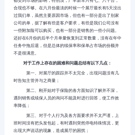
都受到市场的影响，特别淡，广丰新车只有七、八十台，
合现也不够。在六月份最淡的时候一个展厅最长有5天没出
过我们单，虽然主要原因市场，但也有一部分是出了别家
公司的单，据了解有些是客户要求，有些是我们公司没有
一些附加险可以购买，也有一部分是销售的一些小问题。
还好在6月份的后半个月单量恢复到正常数量，没有在年中
任务中拖后退，但是总体的续保率和保单占市场的份额并
不是很满意。
对于工作上存在的困难和问题总结有以下几点：
第一、对展厅的跟踪并不太完全，出现问题没有几
时告知主管并与之商量；
第二、刚开始对于保险的各方面知识了解并不深，
遇到销售或续保人员的询问不能及时进行回答，使工作效
率降低；
第三、对于个人行为及各方面要求并不太严谨，上
班时间没有把头发包起，有时遇到突然停电特殊情况，更
出现大声说话的现象，造成展厅的困扰；