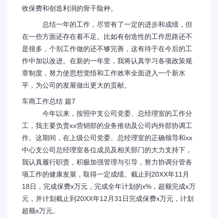
收保费和创造利润的骨干险种。
总结一年的工作，尽管有了一定的进步和成绩，但
在一些方面还存在着不足。比如有创造性的工作思路还不
是很多，个别工作做的还不够完善，这有待于在今后的工
作中加以改进。在新的一年里，我将认真学习各项政策规
章制度，努力使思想觉悟和工作效率全面进入一个新水
平，为公司的发展做出更大的贡献。
车商工作总结 篇7
今年以来，按照中支公司党委、总经理室的工作分
工，我主要负责xx营销部的业务推动及公司内外部协调工
作。这期间，在上级公司党委、总经理室的正确领导和xx
中心支公司总经理室各位成员及相关部门的大力支持下，
我认真履行职责，积极加强管理与引导，努力协调分管各
项工作的健康发展，取得一定成绩。截止到20XX年11月
18日，完成保费x万元，完成全年计划的x%，超额完成x万
元，并计划截止到20XX年12月31日完成保费x万元，计划
超额x万元。