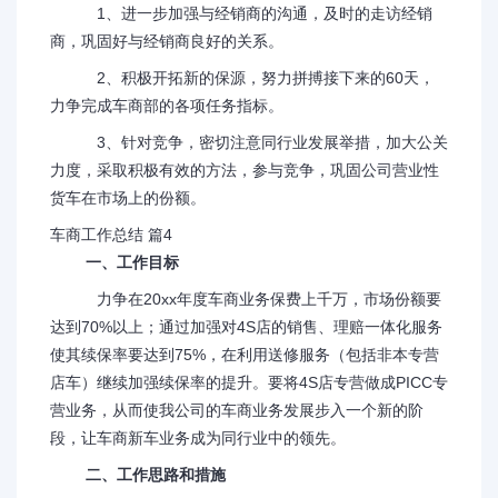
1、进一步加强与经销商的沟通，及时的走访经销
商，巩固好与经销商良好的关系。
2、积极开拓新的保源，努力拼搏接下来的60天，
力争完成车商部的各项任务指标。
3、针对竞争，密切注意同行业发展举措，加大公关
力度，采取积极有效的方法，参与竞争，巩固公司营业性
货车在市场上的份额。
车商工作总结 篇4
一、工作目标
力争在20xx年度车商业务保费上千万，市场份额要
达到70%以上；通过加强对4S店的销售、理赔一体化服务
使其续保率要达到75%，在利用送修服务（包括非本专营
店车）继续加强续保率的提升。要将4S店专营做成PICC专
营业务，从而使我公司的车商业务发展步入一个新的阶
段，让车商新车业务成为同行业中的领先。
二、工作思路和措施