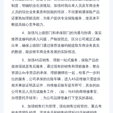
制度，明确职业生涯规划。加强对我出单人员及车商业务
人员的综合业务素质和技能的培训，不但要精通保险产品
还要熟知理赔流程，为客户提供专业保险服务，使其来不
断提高核心竞争能力。
4、加强与上级部门和承保部门的沟通与协调，落实
推荐送修码的录入问题，严格按照总、区分公司规定正确
出单，确保上级部门通过推荐送修码能提取车商业务真实
的数据，能反映车商业务发展的实际情况。
5、加强4S店销售、理赔一站式服务，保险产品价
值体现就是售后服务，通过现有的销售和理赔服务，整合
资源让4s专营店的承保、理赔捆绑在一起，给客户一步到
位的服务，公司承保的出险车辆，进入4S店维修只需提供
相关事故证明及证件，待维修后验车提车即可，其余的由
公司售后人员完成服务工作，（如：与4S协商维修事宜、
办理委托手续等），为公司品牌形象打下坚实的基础。
6、加强销售行为管理，强化销售过程管控。重点考
核专营团队经理、渠道专员和销售经理对4S店的维护情