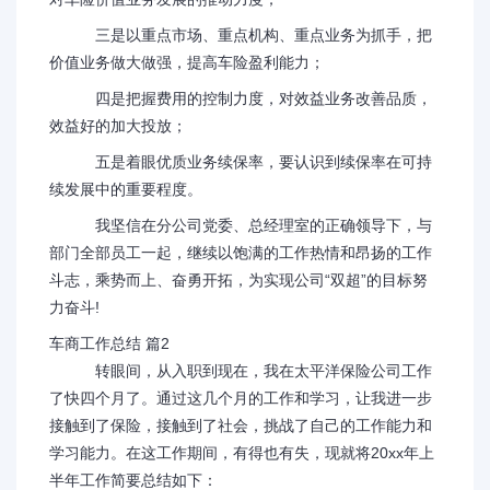
三是以重点市场、重点机构、重点业务为抓手，把
价值业务做大做强，提高车险盈利能力；
四是把握费用的控制力度，对效益业务改善品质，
效益好的加大投放；
五是着眼优质业务续保率，要认识到续保率在可持
续发展中的重要程度。
我坚信在分公司党委、总经理室的正确领导下，与
部门全部员工一起，继续以饱满的工作热情和昂扬的工作
斗志，乘势而上、奋勇开拓，为实现公司“双超”的目标努
力奋斗!
车商工作总结 篇2
转眼间，从入职到现在，我在太平洋保险公司工作
了快四个月了。通过这几个月的工作和学习，让我进一步
接触到了保险，接触到了社会，挑战了自己的工作能力和
学习能力。在这工作期间，有得也有失，现就将20xx年上
半年工作简要总结如下：