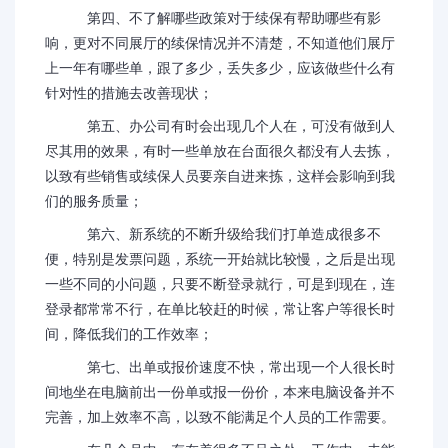
第四、不了解哪些政策对于续保有帮助哪些有影
响，更对不同展厅的续保情况并不清楚，不知道他们展厅
上一年有哪些单，跟了多少，丢失多少，应该做些什么有
针对性的措施去改善现状；
第五、办公司有时会出现几个人在，可没有做到人
尽其用的效果，有时一些单放在台面很久都没有人去拣，
以致有些销售或续保人员要亲自进来拣，这样会影响到我
们的服务质量；
第六、新系统的不断升级给我们打单造成很多不
便，特别是发票问题，系统一开始就比较慢，之后是出现
一些不同的小问题，只要不断登录就行，可是到现在，连
登录都常常不行，在单比较赶的时候，常让客户等很长时
间，降低我们的工作效率；
第七、出单或报价速度不快，常出现一个人很长时
间地坐在电脑前出一份单或报一份价，本来电脑设备并不
完善，加上效率不高，以致不能满足个人员的工作需要。