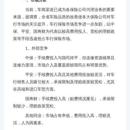
一、市场分析
当前，车商渠道已成为各保险公司代理业务的重要
来源，据调查，全省车险品质的改善使各大保险公司对车
行市场的关注提升，车行保险市场竞争进一步加剧，以中
保、平安、国寿财为代表以较高费用投入、宽松的理赔政
策等手段迅速抢占车行保险市场。
1、外部竞争
中保：手续费投入与我司持平，但送修资源雄厚且
送修力度强，市场介入及覆盖面较我司占有明显优势。
平安：手续费投入高且其他费用投放较灵活，对车
行销售人员吸引较大，承保限制及理赔政策较宽松，尤其
在高端和进口车型方面。
国寿财：手续费投入高（贴费情况屡见），承保限
制较少，理赔政策宽松。
其他同业：市场占有率低，费用投入高，理赔灵
活，人为因素多。