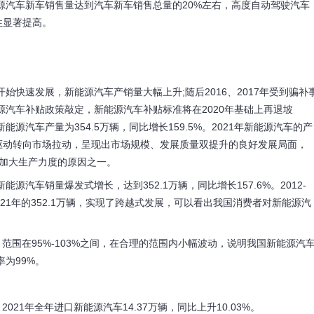
能源汽车新车销售量达到汽车新车销售总量的20%左右，高度自动驾驶汽车
性显著提高。
快速发展，新能源汽车产销量大幅上升;随后2016、2017年受到骗补
源汽车补贴政策敲定，新能源汽车补贴标准将在2020年基础上再退坡
能源汽车产量为354.5万辆，同比增长159.5%。2021年新能源汽车的产
驱动转向市场拉动，呈现出市场规模、发展质量双提升的良好发展局面，
年加大生产力度的原因之一。
汽车销量爆发式增长，达到352.1万辆，同比增长157.6%。2012-
到2021年的352.1万辆，实现了跨越式发展，可以看出我国消费者对新能源汽
，范围在95%-103%之间，在合理的范围内小幅波动，说明我国新能源汽
为99%。
021年全年进口新能源汽车14.37万辆，同比上升10.03%。