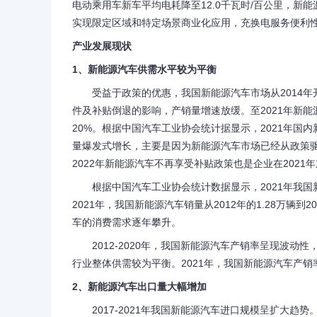
电动乘用车新车平均电耗降至12.0千瓦时/百公里，新
实现限定区域和特定场景商业化应用，充换电服务便利
产业发展现状
1、新能源汽车供需水平较为平衡
受益于政策的优惠，我国新能源汽车市场从2014年开始
件及补贴倒退的影响，产销量增速放缓。至2021年新能
20%。根据中国汽车工业协会统计据显示，2021年国内新
量爆发式增长，主要是因为新能源汽车市场已经从政策
2022年新能源汽车不再享受补贴政策也是企业在2021
根据中国汽车工业协会统计数据显示，2021年我国新能源
2021年，我国新能源汽车销量从2012年的1.28万辆
车的消费需求逐年攀升。
2012-2020年，我国新能源汽车产销率呈现波动性
行业整体供需较为平衡。2021年，我国新能源汽车产销率
2、新能源汽车出口量大幅增加
2017-2021年我国新能源汽车进口规模呈扩大趋势。2