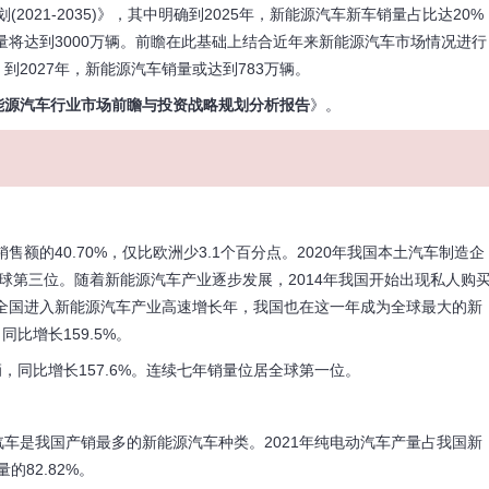
021-2035)》，其中明确到2025年，新能源汽车新车销量占比达20%
量将达到3000万辆。前瞻在此基础上结合近年来新能源汽车市场情况进行
到2027年，新能源汽车销量或达到783万辆。
能源汽车行业市场前瞻与投资战略规划分析报告
》。
的40.70%，仅比欧洲少3.1个百分点。2020年我国本土汽车制造企
全球第三位。随着新能源汽车产业逐步发展，2014年我国开始出现私人购
年全国进入新能源汽车产业高速增长年，我国也在这一年成为全球最大的新
同比增长159.5%。
，同比增长157.6%。连续七年销量位居全球第一位。
是我国产销最多的新能源汽车种类。2021年纯电动汽车产量占我国新
的82.82%。