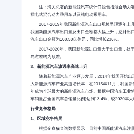
注：海关总署的新能源汽车统计口径包括混合动力客车(
插电式混合动力乘用车以及纯电动乘用车。
2017-2019年我国新能源汽车出口规模呈现逐年上升趋势
我国新能源汽车出口量及出口金额都大幅上升，总计出口量5
汽车出口金额为108.58亿美元，同比增长236%。
2017-2020年，我国新能源进口量大于出口量，处
易逆差转为顺差。
3、新能源汽车渗透率高速上升
随着新能源汽车产业逐步发展，2014年我国开始出现
入新能源汽车产业高速增长年，在2015年11月，我国
年成为全球最大的新能源汽车市场。根据中国汽车工业协
车销量占全国汽车总销量比例)达到13.4%，较2020年
行业竞争格局
1、区域竞争格局
根据企查猫查询数据显示，目前中国新能源汽车注册企