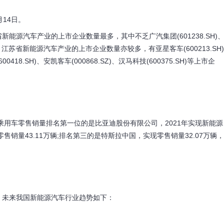
14日。
汽车产业的上市企业数量最多，其中不乏广汽集团(601238.SH)
头企业。江苏省新能源汽车产业的上市企业数量亦较多，有亚星客车(600213.SH)
418.SH)、安凯客车(000868.SZ)、汉马科技(600375.SH)等上市企
用车零售销量排名第一位的是比亚迪股份有限公司，2021年实现新能源
售销量43.11万辆;排名第三的是特斯拉中国，实现零售销量32.07万辆，
未来我国新能源汽车行业趋势如下：