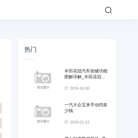
热门
丰田花冠汽车按键功能
图解详解_丰田花冠汽
车按键功能图解详解视
2024-10-30
一汽大众宝来手动挡多
少钱
2025-01-22