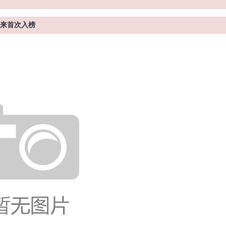
蔚来首次入榜