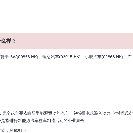
什么样？
蔚来-SW(09866.HK)、理想汽车(02015.HK)、小鹏汽车(09868.HK)、广
统，完全或主要依靠新型能源驱动的汽车，包括插电式混合动力(含增程式)
业是指进行新能源汽车整车制造活动的企业集合。
式，具体如下：