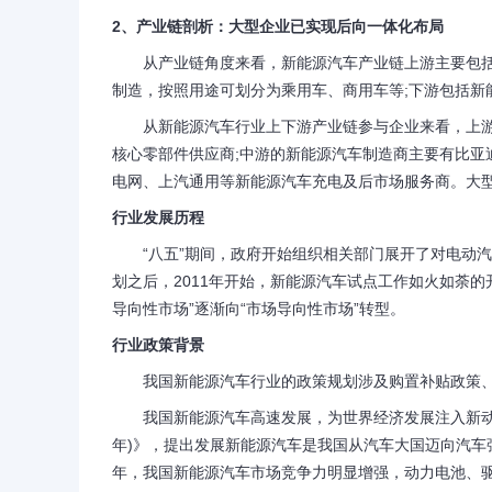
2、产业链剖析：大型企业已实现后向一体化布局
从产业链角度来看，新能源汽车产业链上游主要包括电
制造，按照用途可划分为乘用车、商用车等;下游包括新
从新能源汽车行业上下游产业链参与企业来看，上游
核心零部件供应商;中游的新能源汽车制造商主要有比亚
电网、上汽通用等新能源汽车充电及后市场服务商。大
行业发展历程
“八五”期间，政府开始组织相关部门展开了对电动汽
划之后，2011年开始，新能源汽车试点工作如火如荼
导向性市场”逐渐向“市场导向性市场”转型。
行业政策背景
我国新能源汽车行业的政策规划涉及购置补贴政策、
我国新能源汽车高速发展，为世界经济发展注入新动能，2
年)》，提出发展新能源汽车是我国从汽车大国迈向汽车
年，我国新能源汽车市场竞争力明显增强，动力电池、