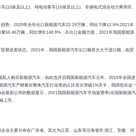
10座及以上)、纯电动客车(10座及以上)、非插电式混合动力乘用车、
。2020年全年出口新能源汽车22.29万辆，同比下降12.5%;2021年
5.46万辆，同比增长148.8%，在出口金额方面，2021年我国新能源
于贸易逆差状态。2021年，我国新能源汽车出口额首次大于进口额，由贸
私人购买新能源汽车，由此也开启我国新能源汽车元年。2015年全国进
新能源汽车产销量在整体汽车行业里的占比首次突破1%关卡，我国也在这
会最新公布的数据显示，2021我国新能源汽车市场渗透率(全国新能源汽
大幅上升。
业主要分布在广东省。其次为江苏、山东等沿海省市;浙江、安徽、河