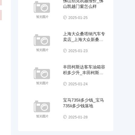
佛山别克凯越报价_佛
山凯越门窗怎么样
2025-01-25
上海大众桑塔纳汽车专
卖店_上海大众新桑塔
纳汽车
2025-01-23
丰田柯斯达客车油箱容
积多少升_丰田柯斯达
客车油箱容积多少升油
2025-01-24
宝马735li多少钱_宝马
735li多少钱落地
2025-01-28