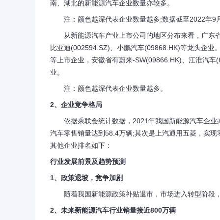
南、湖北的新能源汽车企业数量亦较多。
注：颜色越深代表企业数量越多;数据截至2022年9月
从新能源汽车产业上市公司的地区分布来看，广东省新能源
比亚迪(002594.SZ)、小鹏汽车(09868.HK)等龙
等上市企业，安徽省有蔚来-SW(09866.HK)、江淮汽车(600
业。
注：颜色越深代表企业数量越多。
2、企业竞争格局
依据乘联会统计数据，2021年我国新能源汽车企业乘
汽车零售销量达到58.4万辆;其次是上汽通用五菱，实现零
其他企业排名如下：
行业发展前景及趋势预测
1、政策退坡，竞争加剧
随着我国新能源政策补贴退市，市场进入转型阶段，
2、未来新能源汽车行业销量接近800万辆