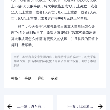
2人，或者重伤3人以上10人以下，或者财产损失3万元以
上不足6万元的事故，特大事故指造成3人以上死亡，或者
11人以上重伤，或者1人死亡，8人以上重伤，或者2人死
亡，5人以上重伤，或者财产损失6万元以上的事故。
好了，今天关于“汽车气囊弹出来算大事故吗怎么处
理”的探讨就到这里了。希望大家能够对“汽车气囊弹出来
算大事故吗怎么处理”有更深入的认识，并且从我的回答中
得到一些帮助。
声明：本站所有文章资源内容，如无特殊说明或标注，均为采集
网络资源。如若本站内容侵犯了原著者的合法权益，可联系本站
删除。
标签：
事故
弹出
或者
上一篇：汽车商家
下一篇：比亚迪e-