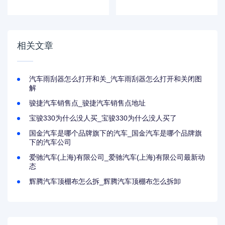
专属直播间怎么弄_
seed gt落地价_比
汽车商家专属直播
亚迪e-seed gt多少
间怎么弄
相关文章
汽车雨刮器怎么打开和关_汽车雨刮器怎么打开和关闭图
解
骏捷汽车销售点_骏捷汽车销售点地址
宝骏330为什么没人买_宝骏330为什么没人买了
国金汽车是哪个品牌旗下的汽车_国金汽车是哪个品牌旗
下的汽车公司
爱驰汽车(上海)有限公司_爱驰汽车(上海)有限公司最新动
态
辉腾汽车顶棚布怎么拆_辉腾汽车顶棚布怎么拆卸