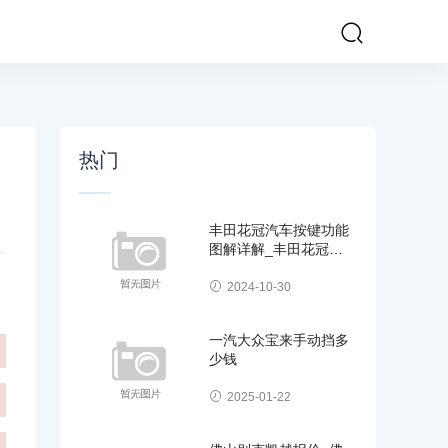
热门
丰田花冠汽车按键功能
图解详解_丰田花冠汽
车按键功能图解详解视
2024-10-30
一汽大众宝来手动挡多
少钱
2025-01-22