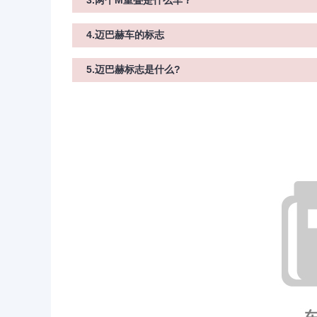
3.两个M重叠是什么车？
4.迈巴赫车的标志
5.迈巴赫标志是什么?