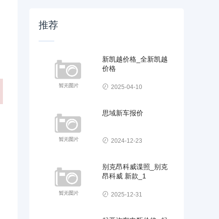
推荐
新凯越价格_全新凯越
价格
2025-04-10
思域新车报价
2024-12-23
别克昂科威谍照_别克
昂科威 新款_1
2025-12-31
了