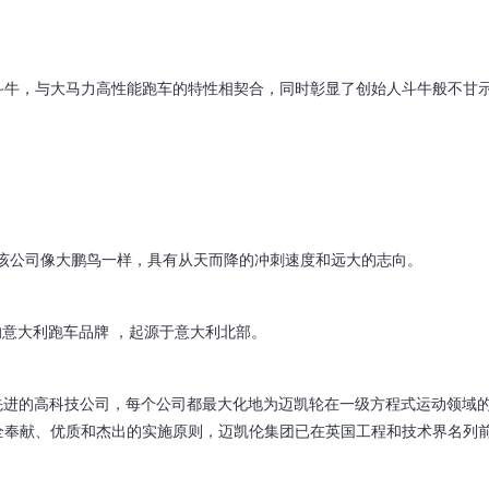
牛，与大马力高性能跑车的特性相契合，同时彰显了创始人斗牛般不甘
公司像大鹏鸟一样，具有从天而降的冲刺速度和远大的志向。
史的意大利跑车品牌 ，起源于意大利北部。
集了先进的高科技公司，每个公司都最大化地为迈凯轮在一级方程式运动领域
全奉献、优质和杰出的实施原则，迈凯伦集团已在英国工程和技术界名列