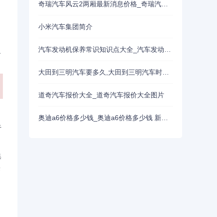
奇瑞汽车风云2两厢最新消息价格_奇瑞汽车风云2两厢最新消息价
小米汽车集团简介
汽车发动机保养常识知识点大全_汽车发动机保养常识知识点大全视频
之
大田到三明汽车要多久,大田到三明汽车时刻表高速
道奇汽车报价大全_道奇汽车报价大全图片
奥迪a6价格多少钱_奥迪a6价格多少钱 新车报价
于
集
豪