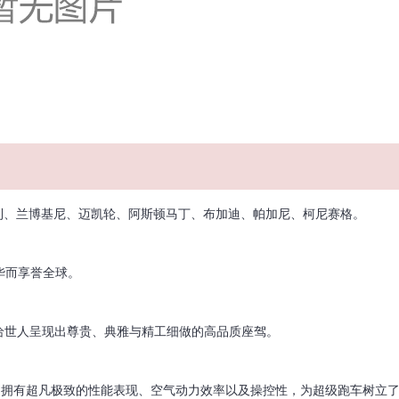
、兰博基尼、迈凯轮、阿斯顿马丁、布加迪、帕加尼、柯尼赛格。
豪华而享誉全球。
断给世人呈现出尊贵、典雅与精工细做的高品质座驾。
拉利拥有超凡极致的性能表现、空气动力效率以及操控性，为超级跑车树立