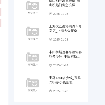
佛山别克凯越报价_佛
山凯越门窗怎么样
2025-01-25
上海大众桑塔纳汽车专
卖店_上海大众新桑塔
纳汽车
2025-01-23
丰田柯斯达客车油箱容
积多少升_丰田柯斯达
客车油箱容积多少升油
2025-01-24
宝马735li多少钱_宝马
735li多少钱落地
2025-01-28