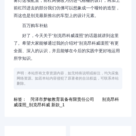
雾灯这项配置，前杠两侧改为仿进气格栅的设计，再加上
前杠凹进去的部分我们仿佛可以想象成一个哑铃的造型，
而这也是别克最新推出的车型上的设计元素。
百万购车补贴
好了，今天关于“别克昂科威谍照”的话题就讲到这里
了。希望大家能够通过我的介绍对“别克昂科威谍照”有更
全面、深入的认识，并且能够在今后的实践中更好地运用
所学知识。
声明：本站所有文章资源内容，如无特殊说明或标注，均为采集
网络资源。如若本站内容侵犯了原著者的合法权益，可联系本站
删除。
标签：
菏泽市梦敏教育装备有限责任公司
别克昂科
威谍照_别克昂科威 新款_1