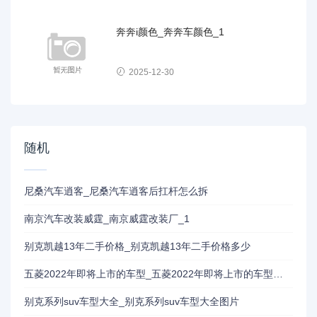
奔奔i颜色_奔奔车颜色_1
2025-12-30
随机
尼桑汽车逍客_尼桑汽车逍客后扛杆怎么拆
南京汽车改装威霆_南京威霆改装厂_1
别克凯越13年二手价格_别克凯越13年二手价格多少
五菱2022年即将上市的车型_五菱2022年即将上市的车型有哪些
别克系列suv车型大全_别克系列suv车型大全图片