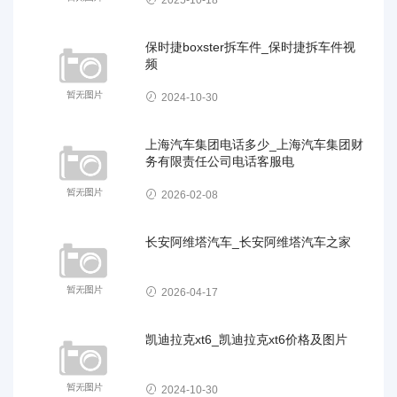
保时捷boxster拆车件_保时捷拆车件视
频
2024-10-30
上海汽车集团电话多少_上海汽车集团财
务有限责任公司电话客服电
2026-02-08
长安阿维塔汽车_长安阿维塔汽车之家
2026-04-17
凯迪拉克xt6_凯迪拉克xt6价格及图片
2024-10-30