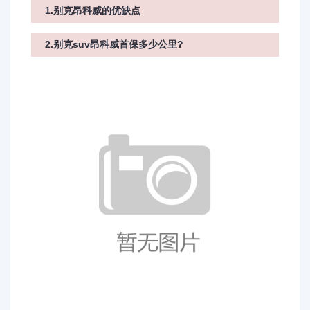
1.别克昂科威的优缺点
2.别克suv昂科威首保多少公里?