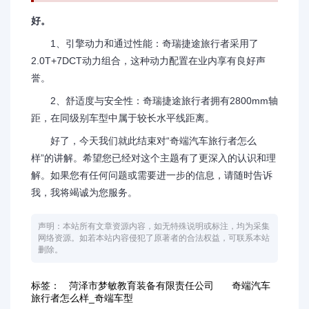
好。
1、引擎动力和通过性能：奇瑞捷途旅行者采用了
2.0T+7DCT动力组合，这种动力配置在业内享有良好声
誉。
2、舒适度与安全性：奇瑞捷途旅行者拥有2800mm轴
距，在同级别车型中属于较长水平线距离。
好了，今天我们就此结束对“奇端汽车旅行者怎么
样”的讲解。希望您已经对这个主题有了更深入的认识和理
解。如果您有任何问题或需要进一步的信息，请随时告诉
我，我将竭诚为您服务。
声明：本站所有文章资源内容，如无特殊说明或标注，均为采集
网络资源。如若本站内容侵犯了原著者的合法权益，可联系本站
删除。
标签：
菏泽市梦敏教育装备有限责任公司
奇端汽车
旅行者怎么样_奇端车型