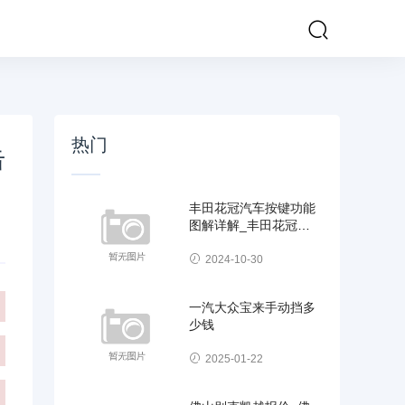
热门
击
丰田花冠汽车按键功能
图解详解_丰田花冠汽
车按键功能图解详解视
2024-10-30
一汽大众宝来手动挡多
少钱
2025-01-22