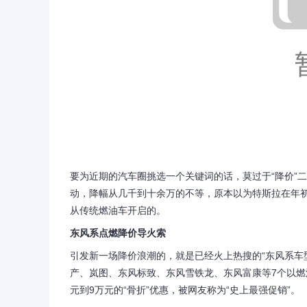
要为近期的汽车圈挑选一个关键词的话，莫过于“降价”
动，降幅从几千到十余万的不等，原本以为特斯拉在年
从传统燃油车开启的。
东风系点燃降价导火索
引发新一场降价浪潮的，就是已经火上热搜的“东风系车
产、岚图、东风标致、东风雪铁龙、东风富康等7个以燃
元到9万元的“骨折”优惠，被网友称为“史上最强促销”。