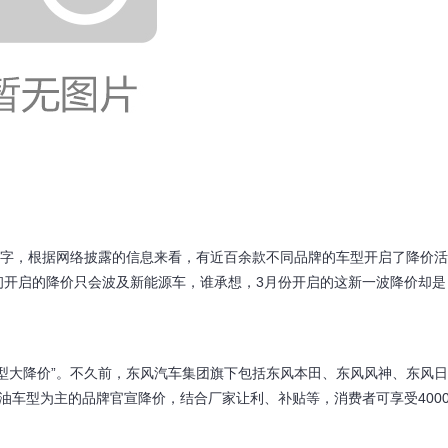
二字，根据网络披露的信息来看，有近百余款不同品牌的车型开启了降价活
初开启的降价只会波及新能源车，谁承想，3月份开启的这新一波降价却是
型大降价”。不久前，东风汽车集团旗下包括东风本田、东风风神、东风日
油车型为主的品牌官宣降价，结合厂家让利、补贴等，消费者可享受400