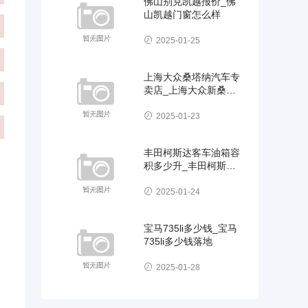
佛山别克凯越报价_佛
山凯越门窗怎么样
2025-01-25
上海大众桑塔纳汽车专
卖店_上海大众新桑塔
纳汽车
2025-01-23
丰田柯斯达客车油箱容
积多少升_丰田柯斯达
客车油箱容积多少升油
2025-01-24
宝马735li多少钱_宝马
735li多少钱落地
2025-01-28