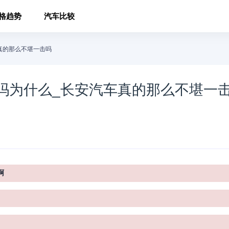
格趋势
汽车比较
真的那么不堪一击吗
吗为什么_长安汽车真的那么不堪一
啊