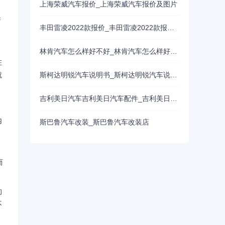
上海荣威汽车报价_上海荣威汽车报价及图片
新
丰田雷凌2022款报价_丰田雷凌2022款报价及图片
林肯汽车怎么样好不好_林肯汽车怎么样好不好开
在
斯柯达明锐汽车说明书_斯柯达明锐汽车说明书电子版
就
吉利美日汽车吉利美日汽车配件_吉利美日配件大全
内
斯巴鲁汽车改装_斯巴鲁汽车改装店
而
的
不