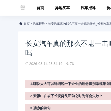
首页
异地买车
汽车报导
价
首页
>
汽车报导
>
长安汽车真的那么不堪一击吗为什么_长安汽车
长安汽车真的那么不堪一击
吗
2026-03-14 23:34:19
76
1.哪位大大可以详细说一下企业的理念识别系统策划
2.安禄山在攻下长安势头正劲之时为何会失败？
3.凄凉的诗句