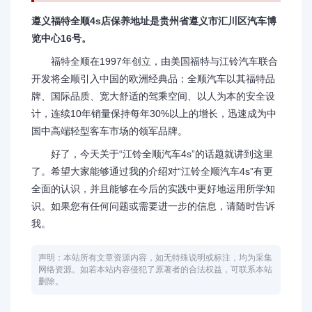
遵义福特全顺4s店保养地址是贵州省遵义市汇川区汽车博
览中心16号。
福特全顺在1997年创立，由美国福特与江铃汽车联合
开发将全顺引入中国的欧洲经典品；全顺汽车以其福特品
牌、国际品质、宽大舒适的驾乘空间、以人为本的安全设
计，连续10年销量保持每年30%以上的增长，迅速成为中
国中高端轻型客车市场的领军品牌。
好了，今天关于“江铃全顺汽车4s”的话题就讲到这里
了。希望大家能够通过我的介绍对“江铃全顺汽车4s”有更
全面的认识，并且能够在今后的实践中更好地运用所学知
识。如果您有任何问题或需要进一步的信息，请随时告诉
我。
声明：本站所有文章资源内容，如无特殊说明或标注，均为采集
网络资源。如若本站内容侵犯了原著者的合法权益，可联系本站
删除。