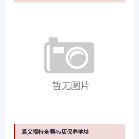
遵义福特全顺4s店保养地址